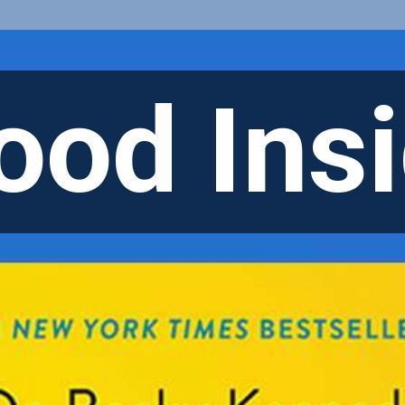
ood Ins