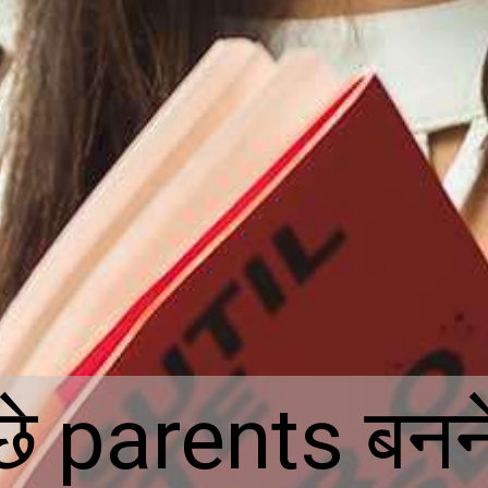
छे parents बनने