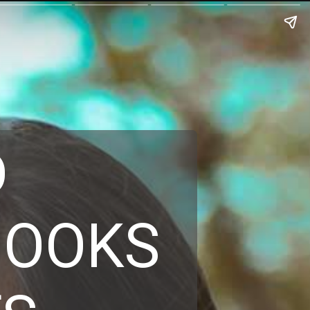
D
BOOKS