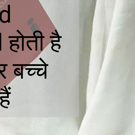
d
होती है
बच्चे
ैं