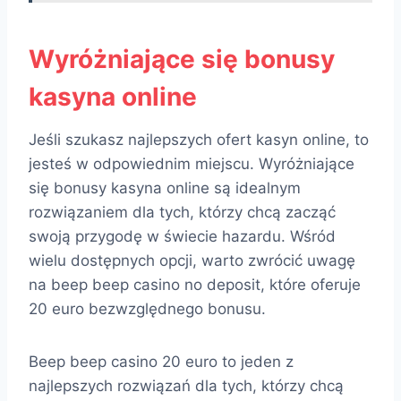
Wyróżniające się bonusy
kasyna online
Jeśli szukasz najlepszych ofert kasyn online, to
jesteś w odpowiednim miejscu. Wyróżniające
się bonusy kasyna online są idealnym
rozwiązaniem dla tych, którzy chcą zacząć
swoją przygodę w świecie hazardu. Wśród
wielu dostępnych opcji, warto zwrócić uwagę
na beep beep casino no deposit, które oferuje
20 euro bezwzględnego bonusu.
Beep beep casino 20 euro to jeden z
najlepszych rozwiązań dla tych, którzy chcą