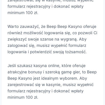
formularz rejestracyjny i dokonać wpłaty
minimum 100 zł.
Warto zauważyć, że Beep Beep Kasyno oferuje
również możliwość logowania się, co pozwoli Ci
zwiększyć swoje szanse na wygraną. Aby
zalogować się, musisz wypełnić formularz
logowania i potwierdzić swoją tożsamość.
Jeśli szukasz kasyna online, które oferuje
atrakcyjne bonusy i szeroką gamę gier, to Beep
Beep Kasyno jest idealnym wyborem. Aby
zarejestrować się w kasynie, musisz wypełnić
formularz rejestracyjny i dokonać wpłaty
minimum 100 zł.