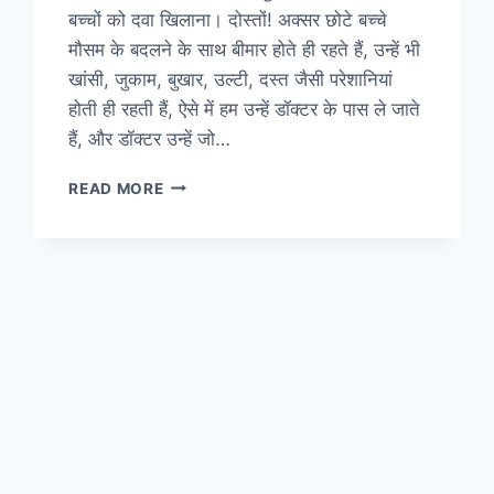
बच्चों को दवा खिलाना। दोस्तों! अक्सर छोटे बच्चे
मौसम के बदलने के साथ बीमार होते ही रहते हैं, उन्हें भी
खांसी, जुकाम, बुखार, उल्टी, दस्त जैसी परेशानियां
होती ही रहती हैं, ऐसे में हम उन्हें डॉक्टर के पास ले जाते
हैं, और डॉक्टर उन्हें जो…
छोटे
READ MORE
बच्चों
को
दावा
कैसे
खिलाएं
?
(HOW
TO
GIVE
MEDICINE
TO
KIDS
IN