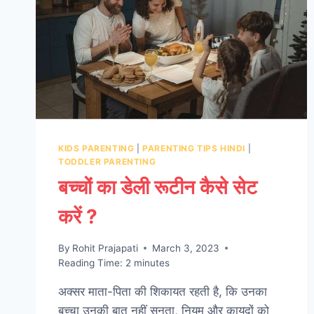
KIDS PARENTING
|
PARENTING TIPS HINDI
|
TODDLER PARENTING
बच्चों का डेली रूटीन कैसे सेट
करें ?
By
Rohit Prajapati
March 3, 2023
Reading Time:
2
minutes
अक्सर माता-पिता की शिकायत रहती है, कि उनका
बच्चा उनकी बात नहीं सुनता, नियम और कायदों को