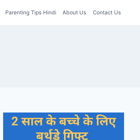
Parenting Tips Hindi
About Us
Contact Us