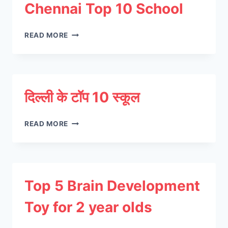
Chennai Top 10 School
चेन्नई
READ MORE
के
टॉप
10
स्कूल
|
दिल्ली के टॉप 10 स्कूल
CHENNAI
TOP
10
दिल्ली
READ MORE
SCHOOL
के
टॉप
10
स्कूल
Top 5 Brain Development
Toy for 2 year olds