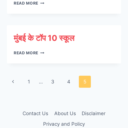
TOP
READ MORE
5
BRAIN
DEVELOPMENT
TOY
FOR
मुंबई के टॉप 10 स्कूल
2
YEAR
OLDS
मुंबई
READ MORE
के
टॉप
10
स्कूल
Page
Previous
1
…
3
4
5
navigation
Page
Contact Us
About Us
Disclaimer
Privacy and Policy