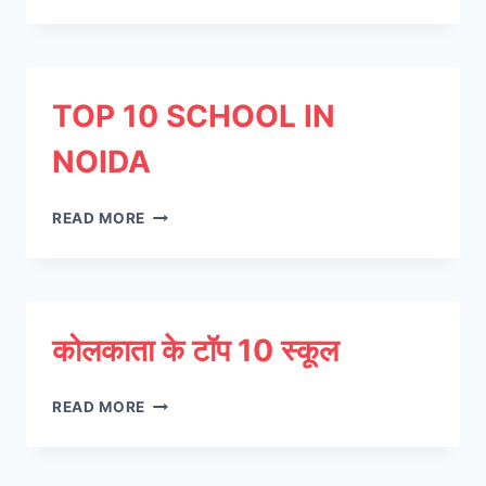
FOR
BABY
BATH
TOP 10 SCHOOL IN
NOIDA
TOP
READ MORE
10
SCHOOL
IN
NOIDA
कोलकाता के टॉप 10 स्कूल
कोलकाता
READ MORE
के
टॉप
10