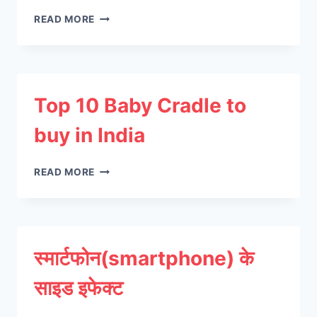
TOP
READ MORE
5
BRANDS
IN
INDIA
FOR
Top 10 Baby Cradle to
KIDS
&
buy in India
BABY
PRODUCT
TOP
READ MORE
10
BABY
CRADLE
TO
BUY
स्मार्टफोन(smartphone) के
IN
INDIA
साइड इफेक्ट